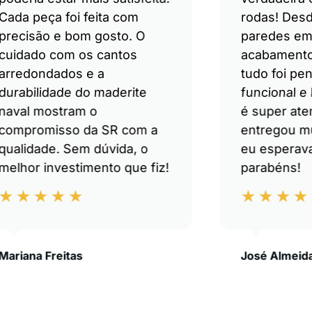
Cada peça foi feita com
rodas! Desd
precisão e bom gosto. O
paredes em
cuidado com os cantos
acabamento
arredondados e a
tudo foi pe
durabilidade do maderite
funcional e
naval mostram o
é super ate
compromisso da SR com a
entregou m
qualidade. Sem dúvida, o
eu esperava
melhor investimento que fiz!
parabéns!
Mariana Freitas
José Almeid