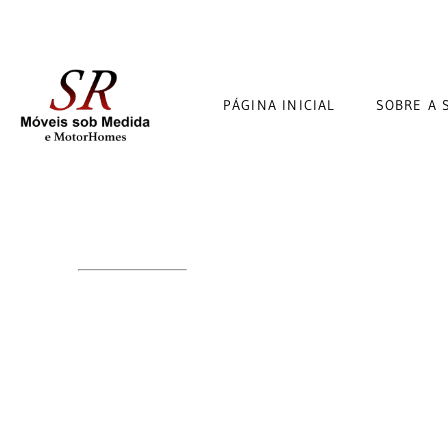
PÁGINA INICIAL
SOBRE A 
ELEGÂNCIA SOB MEDIDA E
VENDA MOSTRUAR
PLANEJADOS EM CUR