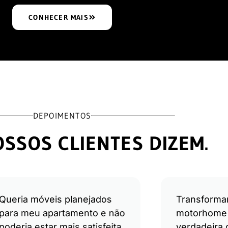
CONHECER MAIS
DEPOIMENTOS
SSOS CLIENTES DIZEM.
Queria móveis planejados
Transform
para meu apartamento e não
motorhome
poderia estar mais satisfeita.
verdadeira 