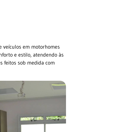
de veículos em motorhomes
forto e estilo, atendendo às
os feitos sob medida com