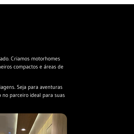
izado. Criamos motorhomes
heiros compactos e áreas de
iagens. Seja para aventuras
 no parceiro ideal para suas