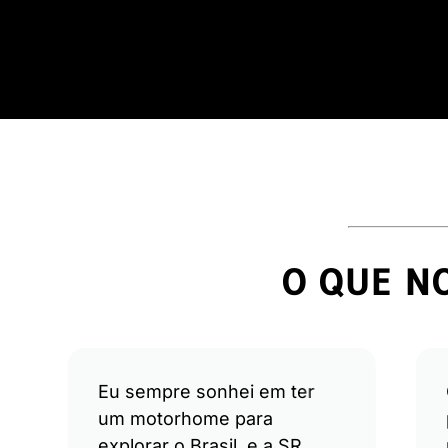
O QUE NO
Eu sempre sonhei em ter
um motorhome para
explorar o Brasil, e a SR