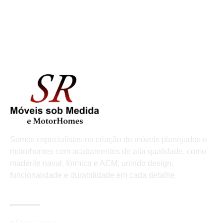
Somos especialistas na criação de móveis planejados e
motorhomes com acabamentos de alta qualidade, como
maderite naval, fórmica e ACM, unindo design,
funcionalidade e durabilidade em cada detalhe.
LINKS ÚTEIS