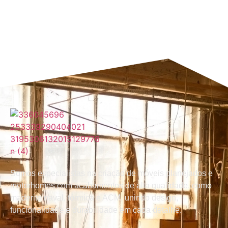
Somos especialistas na criação de móveis planejados e
motorhomes com acabamentos de alta qualidade, como
maderite naval, fórmica e ACM, unindo design,
funcionalidade e durabilidade em cada detalhe.