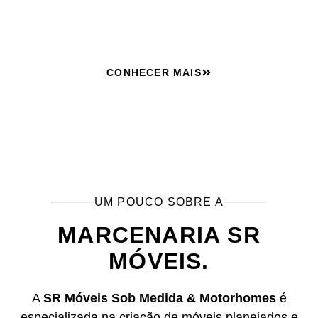
infantil.
CONHECER MAIS
UM POUCO SOBRE A
MARCENARIA SR
MÓVEIS.
A
SR Móveis Sob Medida & Motorhomes
é
especializada na criação de móveis planejados e