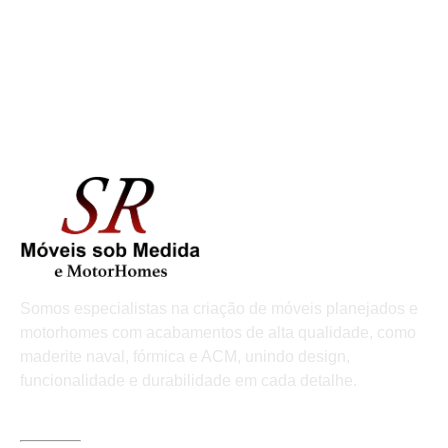
Somos especialistas na criação de móveis planejados e
motorhomes com acabamentos de alta qualidade, como
maderite naval, fórmica e ACM, unindo design,
funcionalidade e durabilidade em cada detalhe.
LINKS ÚTEIS