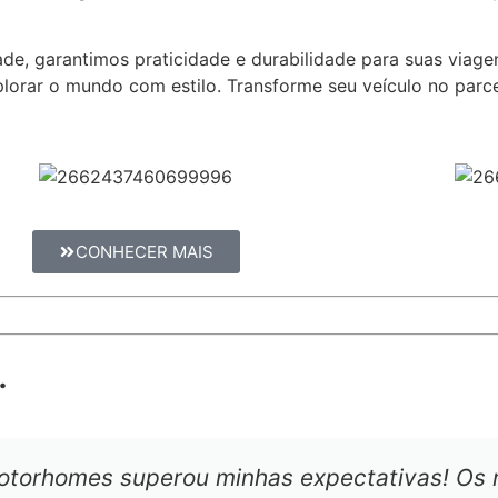
e, garantimos praticidade e durabilidade para suas viagen
lorar o mundo com estilo. Transforme seu veículo no parce
CONHECER MAIS
.
otorhomes superou minhas expectativas! Os 