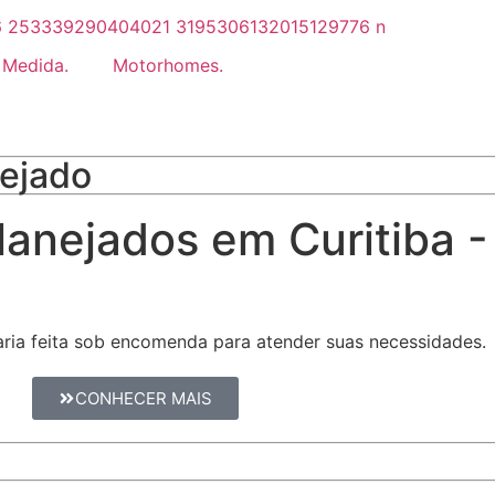
 Medida.
Motorhomes.
nejado
lanejados em Curitiba -
ria feita sob encomenda para atender suas necessidades.
CONHECER MAIS