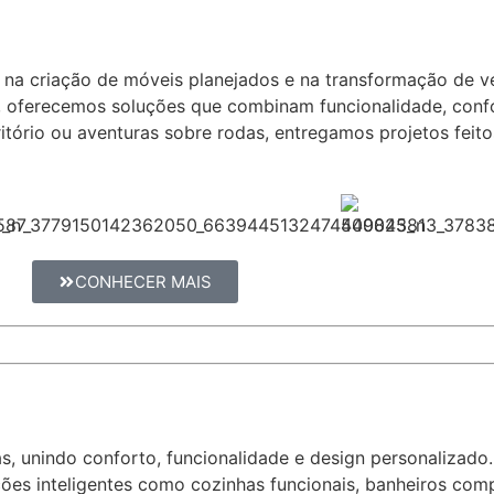
 na criação de móveis planejados e na transformação de 
, oferecemos soluções que combinam funcionalidade, confo
ritório ou aventuras sobre rodas, entregamos projetos fei
CONHECER MAIS
s, unindo conforto, funcionalidade e design personalizad
ções inteligentes como cozinhas funcionais, banheiros co