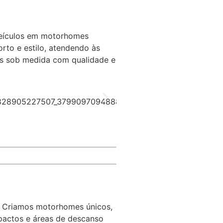
veículos em motorhomes
rto e estilo, atendendo às
tos sob medida com qualidade e
o. Criamos motorhomes únicos,
mpactos e áreas de descanso