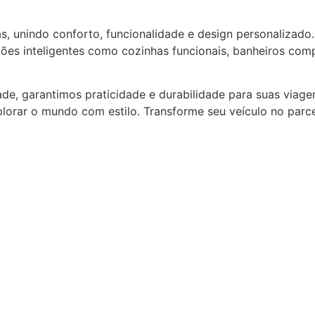
s, unindo conforto, funcionalidade e design personalizad
ções inteligentes como cozinhas funcionais, banheiros co
e, garantimos praticidade e durabilidade para suas viagen
lorar o mundo com estilo. Transforme seu veículo no parce