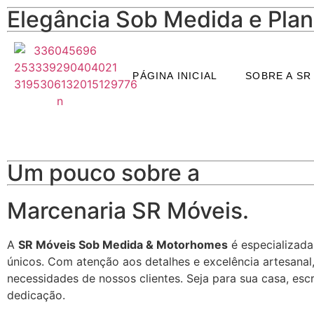
Elegância Sob Medida e Pla
Planejado Cozinha Ame
PÁGINA INICIAL
SOBRE A SR
Planejado cozinha americana: funcionalidade, estética e
Um pouco sobre a
Marcenaria SR Móveis.
A
SR Móveis Sob Medida & Motorhomes
é especializada
únicos. Com atenção aos detalhes e excelência artesanal
necessidades de nossos clientes. Seja para sua casa, esc
dedicação.