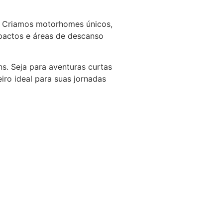
o. Criamos motorhomes únicos,
mpactos e áreas de descanso
s. Seja para aventuras curtas
iro ideal para suas jornadas