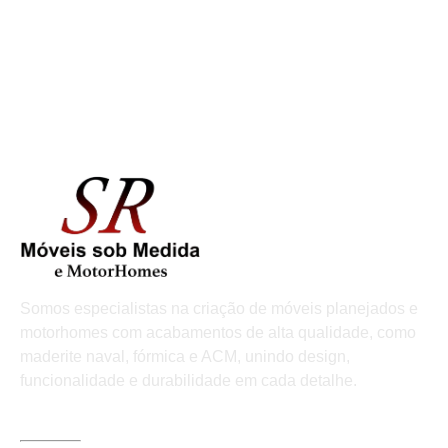
Somos especialistas na criação de móveis planejados e
motorhomes com acabamentos de alta qualidade, como
maderite naval, fórmica e ACM, unindo design,
funcionalidade e durabilidade em cada detalhe.
LINKS ÚTEIS