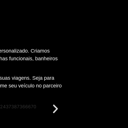
ersonalizado. Criamos
has funcionais, banheiros
suas viagens. Seja para
rme seu veículo no parceiro