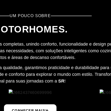
UM POUCO SOBRE
OTORHOMES.
 completas, unindo conforto, funcionalidade e design p
as necessidades, com soluções inteligentes como cozin
os e áreas de descanso confortáveis.
qualidade, garantimos praticidade e durabilidade para 
e e conforto para explorar o mundo com estilo. Transfo
eal para suas jornadas com a
SR
!
CONHECER MAIS