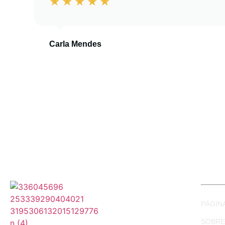
Carla Mendes
PÁGINA
SOBRE 