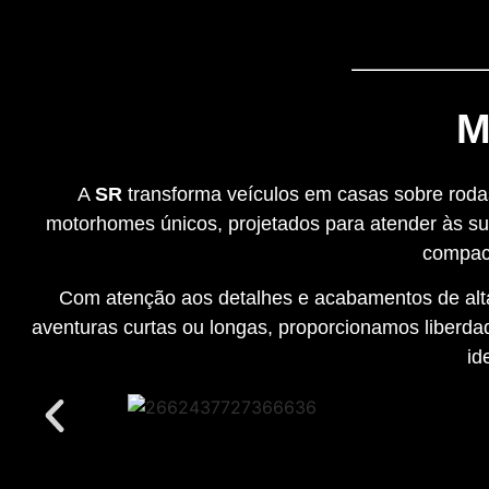
M
A
SR
transforma veículos em casas sobre rodas
motorhomes únicos, projetados para atender às su
compact
Com atenção aos detalhes e acabamentos de alta 
aventuras curtas ou longas, proporcionamos liberdad
id