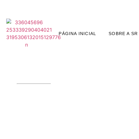
PÁGINA INICIAL
SOBRE A SR
ELEGÂNCIA SOB MEDIDA 
OBJETO M
PLANEJADOS EM 