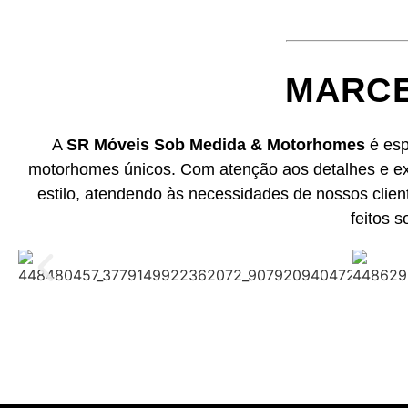
MARCE
A
SR Móveis Sob Medida & Motorhomes
é esp
motorhomes únicos. Com atenção aos detalhes e exc
estilo, atendendo às necessidades de nossos client
feitos 