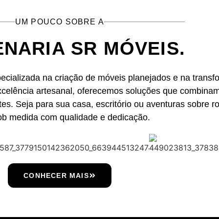
UM POUCO SOBRE A
NARIA SR MÓVEIS.
ecializada na criação de móveis planejados e na trans
elência artesanal, oferecemos soluções que combinam 
es. Seja para sua casa, escritório ou aventuras sobre r
sob medida com qualidade e dedicação.
CONHECER MAIS