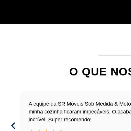
O QUE NO
A equipe da SR Móveis Sob Medida & Moto
minha cozinha ficaram impecáveis. O acabame
incrível. Super recomendo!