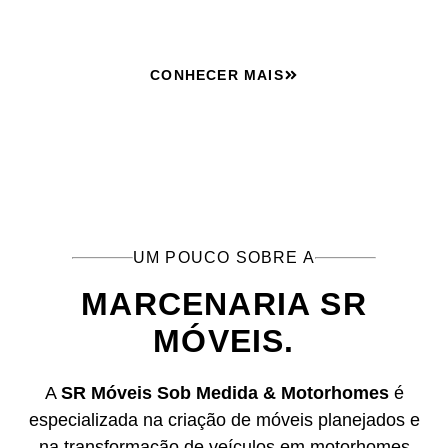
CONHECER MAIS
UM POUCO SOBRE A
MARCENARIA SR
MÓVEIS.
A
SR Móveis Sob Medida & Motorhomes
é
especializada na criação de móveis planejados e
na transformação de veículos em motorhomes