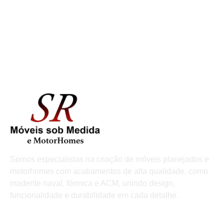
Somos especialistas na criação de móveis planejados e
motorhomes com acabamentos de alta qualidade, como
maderite naval, fórmica e ACM, unindo design,
funcionalidade e durabilidade em cada detalhe.