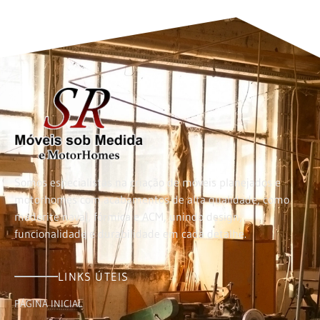
Somos especialistas na criação de móveis planejados e
motorhomes com acabamentos de alta qualidade, como
maderite naval, fórmica e ACM, unindo design,
funcionalidade e durabilidade em cada detalhe.
LINKS ÚTEIS
PÁGINA INICIAL