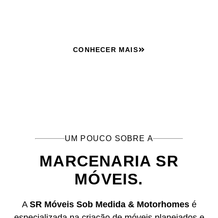
Adrianópolis, PR.
CONHECER MAIS
UM POUCO SOBRE A
MARCENARIA SR
MÓVEIS.
A
SR Móveis Sob Medida & Motorhomes
é
especializada na criação de móveis planejados e