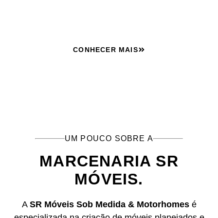
funcionalidade e estilo.
CONHECER MAIS
UM POUCO SOBRE A
MARCENARIA SR
MÓVEIS.
A
SR Móveis Sob Medida & Motorhomes
é
especializada na criação de móveis planejados e