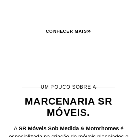
seu espaço.
CONHECER MAIS
UM POUCO SOBRE A
MARCENARIA SR
MÓVEIS.
A
SR Móveis Sob Medida & Motorhomes
é
especializada na criação de móveis planejados e