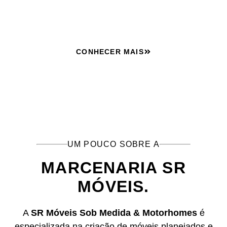
do Sul, PR.
CONHECER MAIS
UM POUCO SOBRE A
MARCENARIA SR
MÓVEIS.
A
SR Móveis Sob Medida & Motorhomes
é
especializada na criação de móveis planejados e