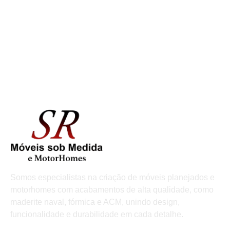
Somos especialistas na criação de móveis planejados e
motorhomes com acabamentos de alta qualidade, como
maderite naval, fórmica e ACM, unindo design,
funcionalidade e durabilidade em cada detalhe.