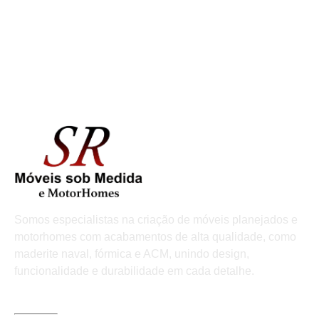
Somos especialistas na criação de móveis planejados e
motorhomes com acabamentos de alta qualidade, como
maderite naval, fórmica e ACM, unindo design,
funcionalidade e durabilidade em cada detalhe.
LINKS ÚTEIS