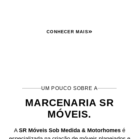
qualidade.
CONHECER MAIS
UM POUCO SOBRE A
MARCENARIA SR
MÓVEIS.
A
SR Móveis Sob Medida & Motorhomes
é
especializada na criação de móveis planejados e