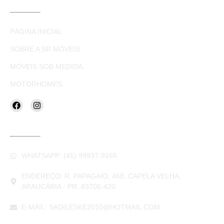
LINKS ÚTEIS
PÁGINA INICIAL
SOBRE A SR MÓVEIS.
MÓVEIS SOB MEDIDA.
MOTORHOMES.
CONTATOS
WHATSAPP: (45) 99937-9165
ENDEREÇO: R. PAPAGAIO, 468, CAPELA VELHA,
ARAUCÁRIA - PR, 83706-420
E-MAIL: SADILESKE2010@HOTMAIL.COM