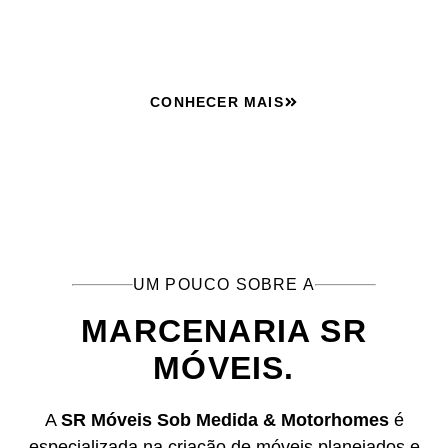
seu espaço.
CONHECER MAIS
UM POUCO SOBRE A
MARCENARIA SR
MÓVEIS.
A
SR Móveis Sob Medida & Motorhomes
é
especializada na criação de móveis planejados e