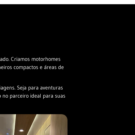
izado. Criamos motorhomes
heiros compactos e áreas de
iagens. Seja para aventuras
 no parceiro ideal para suas