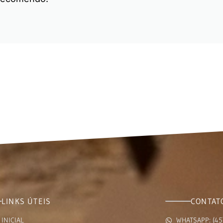
LINKS ÚTEIS
CONTAT
INICIAL
WHATSAPP: (45