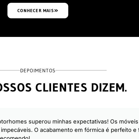
CONHECER MAIS
DEPOIMENTOS
SSOS CLIENTES DIZEM.
otorhomes superou minhas expectativas! Os móveis
mpecáveis. O acabamento em fórmica é perfeito e fá
r recomendo!