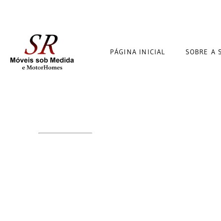
PÁGINA INICIAL
SOBRE A 
ELEGÂNCIA SOB MEDIDA E
ESPAÇO VIP A
PLANEJADOS EM CUR