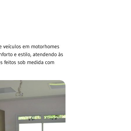
de veículos em motorhomes
forto e estilo, atendendo às
os feitos sob medida com