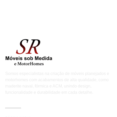
Somos especialistas na criação de móveis planejados e
motorhomes com acabamentos de alta qualidade, como
maderite naval, fórmica e ACM, unindo design,
funcionalidade e durabilidade em cada detalhe.
LINKS ÚTEIS