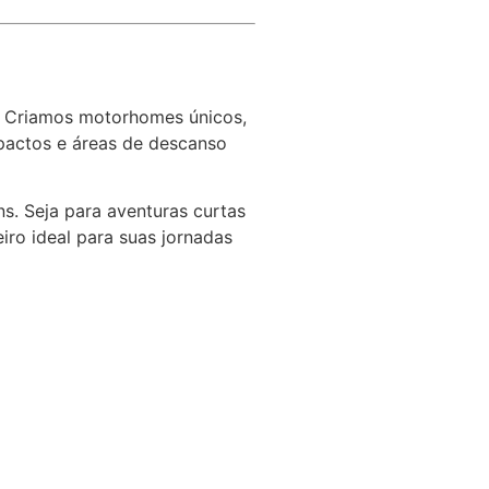
o. Criamos motorhomes únicos,
mpactos e áreas de descanso
s. Seja para aventuras curtas
iro ideal para suas jornadas