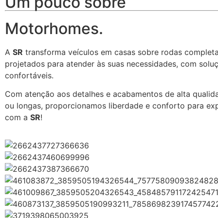
Um pouco sobre
Motorhomes.
A
SR
transforma veículos em casas sobre rodas completa
projetados para atender às suas necessidades, com solu
confortáveis.
Com atenção aos detalhes e acabamentos de alta qualidad
ou longas, proporcionamos liberdade e conforto para exp
com a
SR
!