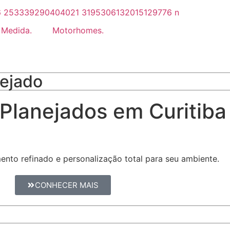
 Medida.
Motorhomes.
nejado
Planejados em Curitiba
nto refinado e personalização total para seu ambiente.
CONHECER MAIS