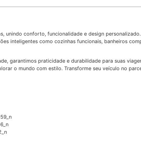
s, unindo conforto, funcionalidade e design personalizad
ções inteligentes como cozinhas funcionais, banheiros co
e, garantimos praticidade e durabilidade para suas viagen
lorar o mundo com estilo. Transforme seu veículo no parce