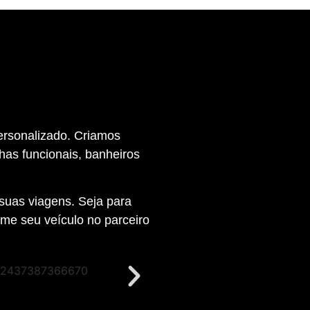
ersonalizado. Criamos
has funcionais, banheiros
suas viagens. Seja para
rme seu veículo no parceiro