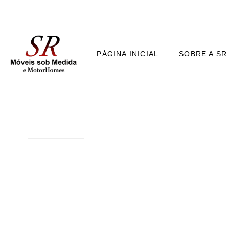
PÁGINA INICIAL
SOBRE A SR
ELEGÂNCIA SOB MEDIDA 
COZINHA SOB
APARTAMENTO P