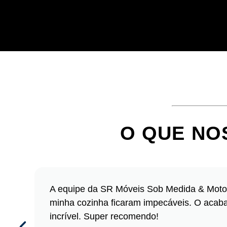
O QUE NO
A equipe da SR Móveis Sob Medida & Moto
minha cozinha ficaram impecáveis. O acabame
incrível. Super recomendo!