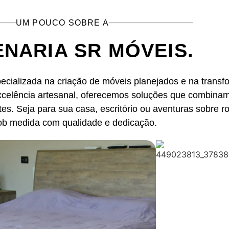
UM POUCO SOBRE A
NARIA SR MÓVEIS.
ecializada na criação de móveis planejados e na trans
elência artesanal, oferecemos soluções que combinam 
es. Seja para sua casa, escritório ou aventuras sobre r
sob medida com qualidade e dedicação.