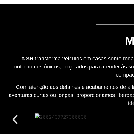
M
A
SR
transforma veículos em casas sobre rodas
motorhomes únicos, projetados para atender às su
compact
Com atenção aos detalhes e acabamentos de alta 
aventuras curtas ou longas, proporcionamos liberdad
id