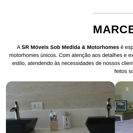
MARCE
A
SR Móveis Sob Medida & Motorhomes
é esp
motorhomes únicos. Com atenção aos detalhes e exc
estilo, atendendo às necessidades de nossos client
feitos 