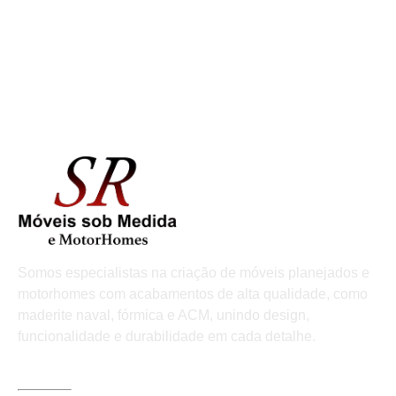
Somos especialistas na criação de móveis planejados e
motorhomes com acabamentos de alta qualidade, como
maderite naval, fórmica e ACM, unindo design,
funcionalidade e durabilidade em cada detalhe.
LINKS ÚTEIS