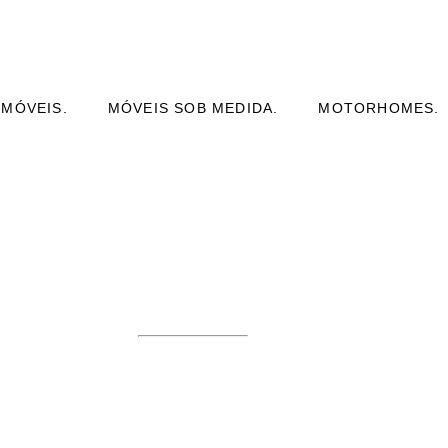
 MÓVEIS.
MÓVEIS SOB MEDIDA.
MOTORHOMES.
E PLANEJADO
NEJADO