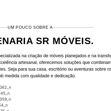
UM POUCO SOBRE A
NARIA SR MÓVEIS.
ecializada na criação de móveis planejados e na trans
elência artesanal, oferecemos soluções que combinam 
es. Seja para sua casa, escritório ou aventuras sobre r
sob medida com qualidade e dedicação.