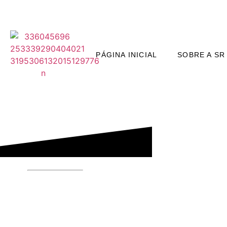
PÁGINA INICIAL
SOBRE A SR
ELEGÂNCIA SOB MEDIDA 
CLOSET PLA