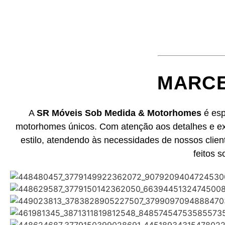
MARCE
A
SR Móveis Sob Medida & Motorhomes
é esp
motorhomes únicos. Com atenção aos detalhes e exc
estilo, atendendo às necessidades de nossos client
feitos 