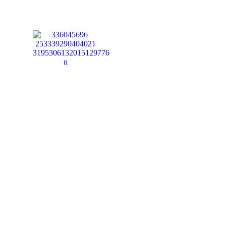
 E PLANEJADO
LANEJADOS
DERNOS EM