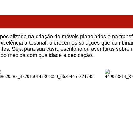
NARIA SR MÓVEIS.
pecializada na criação de móveis planejados e na tran
celência artesanal, oferecemos soluções que combinam
tes. Seja para sua casa, escritório ou aventuras sobre 
 sob medida com qualidade e dedicação.