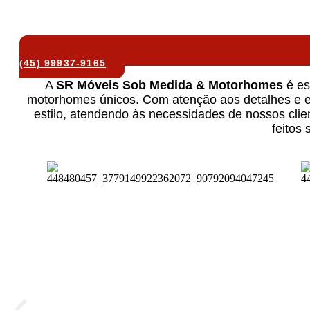
MARCE
(45) 99937-9165
A
SR Móveis Sob Medida & Motorhomes
é es
motorhomes únicos. Com atenção aos detalhes e ex
estilo, atendendo às necessidades de nossos clien
feitos