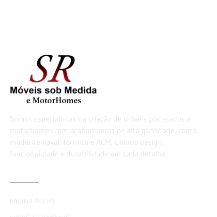
Somos especialistas na criação de móveis planejados e
motorhomes com acabamentos de alta qualidade, como
maderite naval, fórmica e ACM, unindo design,
funcionalidade e durabilidade em cada detalhe.
LINKS ÚTEIS
PÁGINA INICIAL