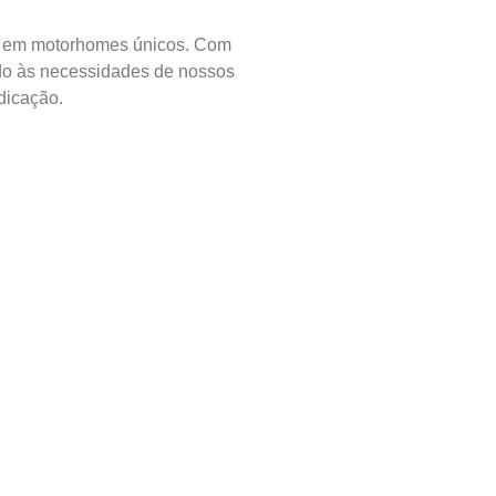
os em motorhomes únicos. Com
ndo às necessidades de nossos
dicação.