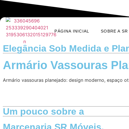
PÁGINA INICIAL
SOBRE A SR
Elegância Sob Medida e Pla
Armário Vassouras Pla
Armário vassouras planejado: design moderno, espaço oti
Um pouco sobre a
Marcenaria SR Móveis.