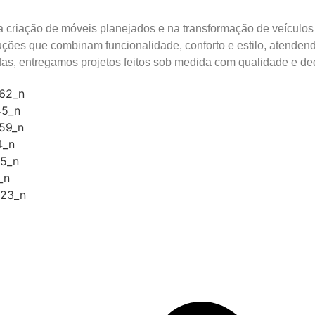
a criação de móveis planejados e na transformação de veícul
uções que combinam funcionalidade, conforto e estilo, atende
rodas, entregamos projetos feitos sob medida com qualidade e de