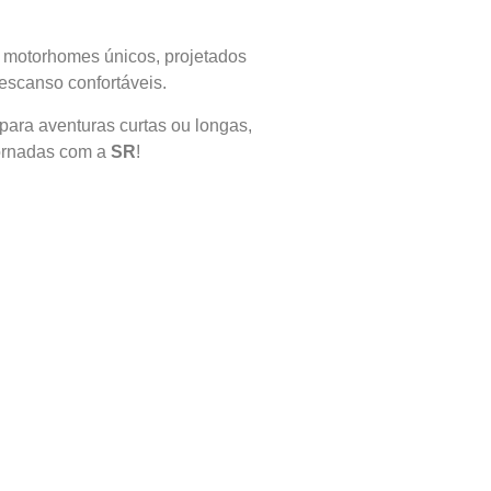
s motorhomes únicos, projetados
escanso confortáveis.
para aventuras curtas ou longas,
jornadas com a
SR
!