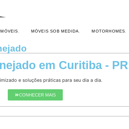
 MÓVEIS.
MÓVEIS SOB MEDIDA.
MOTORHOMES.
nejado
nejado em Curitiba - PR
mizado e soluções práticas para seu dia a dia.
CONHECER MAIS