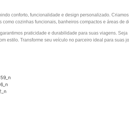
indo conforto, funcionalidade e design personalizado. Criamo
s como cozinhas funcionais, banheiros compactos e áreas de d
arantimos praticidade e durabilidade para suas viagens. Seja 
om estilo. Transforme seu veículo no parceiro ideal para suas 