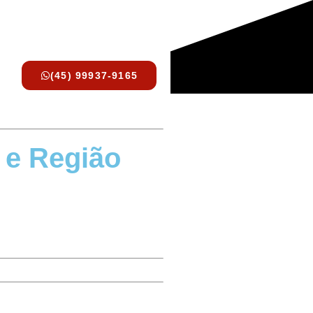
(45) 99937-9165
 e Região