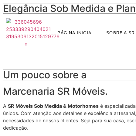
Elegância Sob Medida e Pla
Armário Lavanderia Pla
PÁGINA INICIAL
SOBRE A SR
Armário lavanderia planejado: móveis funcionais e perso
Um pouco sobre a
Marcenaria SR Móveis.
A
SR Móveis Sob Medida & Motorhomes
é especializada
únicos. Com atenção aos detalhes e excelência artesanal
necessidades de nossos clientes. Seja para sua casa, esc
dedicação.