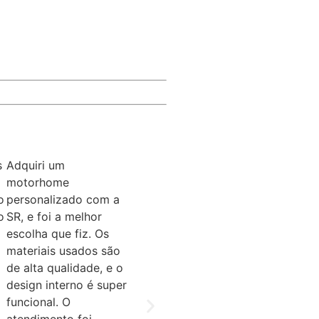
s
Adquiri um
motorhome
o
personalizado com a
o
SR, e foi a melhor
escolha que fiz. Os
materiais usados são
de alta qualidade, e o
design interno é super
funcional. O
atendimento foi