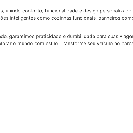
s, unindo conforto, funcionalidade e design personalizad
ções inteligentes como cozinhas funcionais, banheiros co
e, garantimos praticidade e durabilidade para suas viagen
lorar o mundo com estilo. Transforme seu veículo no parce