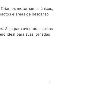
o. Criamos motorhomes únicos,
mpactos e áreas de descanso
s. Seja para aventuras curtas
iro ideal para suas jornadas