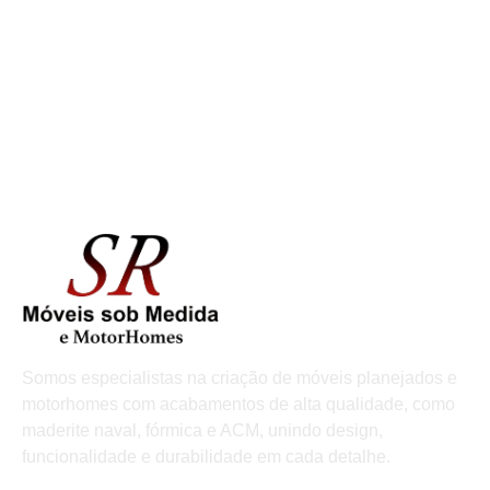
Somos especialistas na criação de móveis planejados e
motorhomes com acabamentos de alta qualidade, como
maderite naval, fórmica e ACM, unindo design,
funcionalidade e durabilidade em cada detalhe.