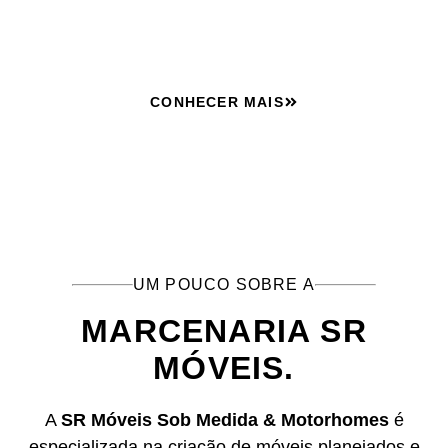
alto padrão.
CONHECER MAIS
UM POUCO SOBRE A
MARCENARIA SR
MÓVEIS.
A
SR Móveis Sob Medida & Motorhomes
é
especializada na criação de móveis planejados e